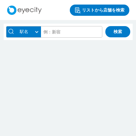
リストから店舗を検索
駅名
検索