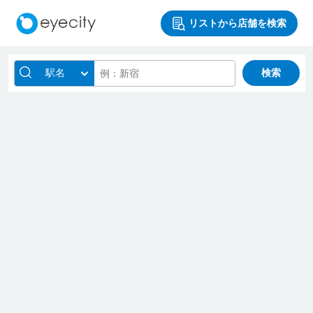
リストから店舗を検索
駅名
検索