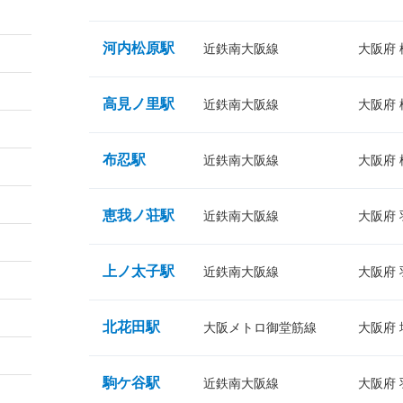
河内松原駅
近鉄南大阪線
大阪府
高見ノ里駅
近鉄南大阪線
大阪府
布忍駅
近鉄南大阪線
大阪府
恵我ノ荘駅
近鉄南大阪線
大阪府
上ノ太子駅
近鉄南大阪線
大阪府
北花田駅
大阪メトロ御堂筋線
大阪府
駒ケ谷駅
近鉄南大阪線
大阪府