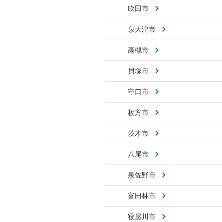
吹田市
泉大津市
高槻市
貝塚市
守口市
枚方市
茨木市
八尾市
泉佐野市
富田林市
寝屋川市