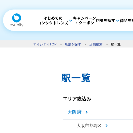
はじめての
キャンペーン
店舗を探す
商品を
コンタクトレンズ
・クーポン
アイシティTOP
>
店舗を探す
>
店舗検索
>
駅一覧
駅一覧
エリア絞込み
大阪府
大阪市都島区