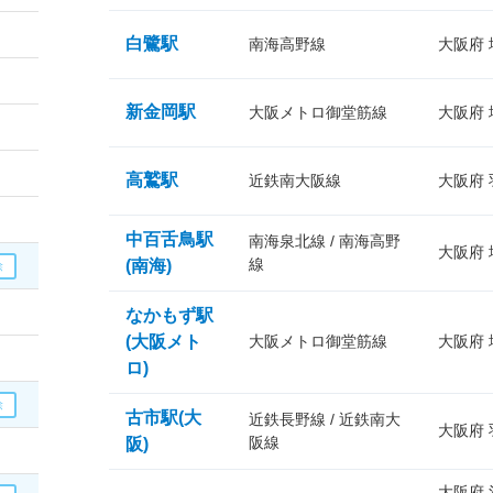
白鷺駅
南海高野線
大阪府
新金岡駅
大阪メトロ御堂筋線
大阪府
高鷲駅
近鉄南大阪線
大阪府
中百舌鳥駅
南海泉北線 / 南海高野
大阪府
線
(南海)
なかもず駅
(大阪メト
大阪メトロ御堂筋線
大阪府
ロ)
古市駅(大
近鉄長野線 / 近鉄南大
大阪府
阪線
阪)
大阪府