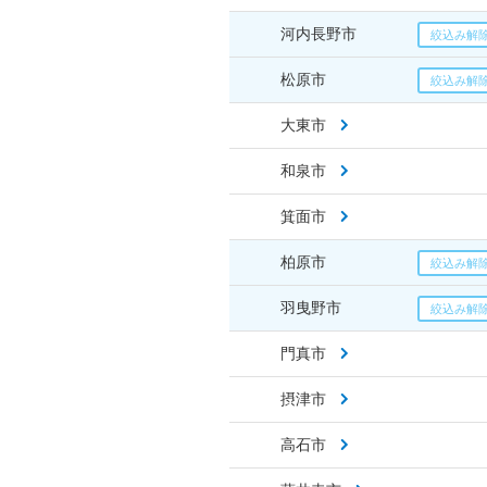
河内長野市
松原市
大東市
和泉市
箕面市
柏原市
羽曳野市
門真市
摂津市
高石市