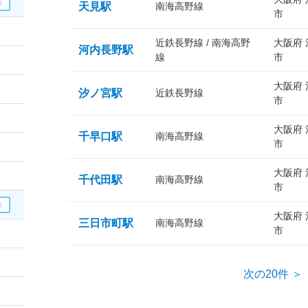
天見駅
南海高野線
市
近鉄長野線 / 南海高野
大阪府
河内長野駅
線
市
大阪府
汐ノ宮駅
近鉄長野線
市
大阪府
千早口駅
南海高野線
市
大阪府
千代田駅
南海高野線
市
大阪府
三日市町駅
南海高野線
市
次の20件 ＞