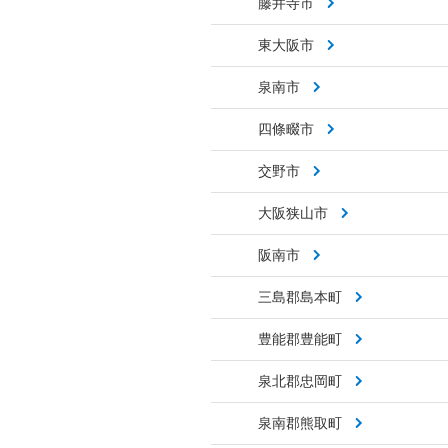
藤井寺市
東大阪市
泉南市
四條畷市
交野市
大阪狭山市
阪南市
三島郡島本町
豊能郡豊能町
泉北郡忠岡町
泉南郡熊取町