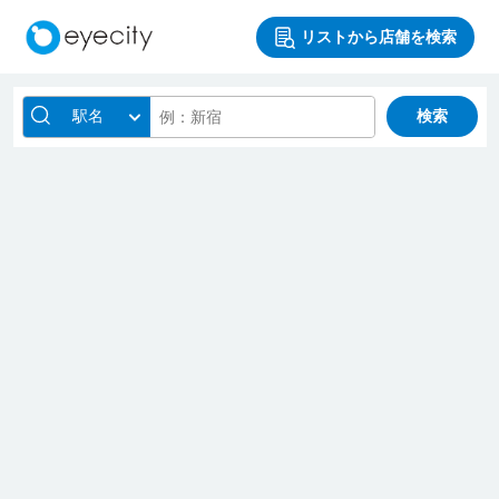
リストから店舗を検索
駅名
検索