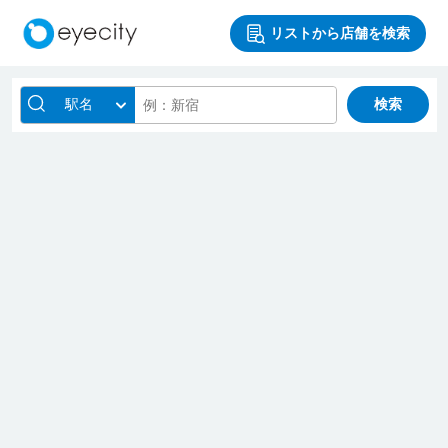
リストから店舗を検索
駅名
検索