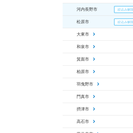
河内長野市
松原市
大東市
和泉市
箕面市
柏原市
羽曳野市
門真市
摂津市
高石市