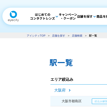
はじめての
キャンペーン
店舗を探す
商品を
コンタクトレンズ
・クーポン
アイシティTOP
>
店舗を探す
>
店舗検索
>
駅一覧
駅一覧
エリア絞込み
大阪府
大阪市都島区