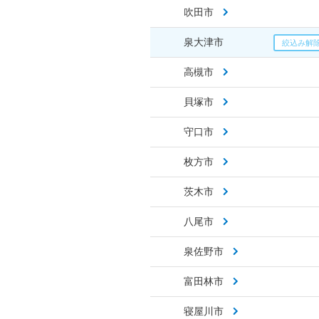
吹田市
泉大津市
高槻市
貝塚市
守口市
枚方市
茨木市
八尾市
泉佐野市
富田林市
寝屋川市