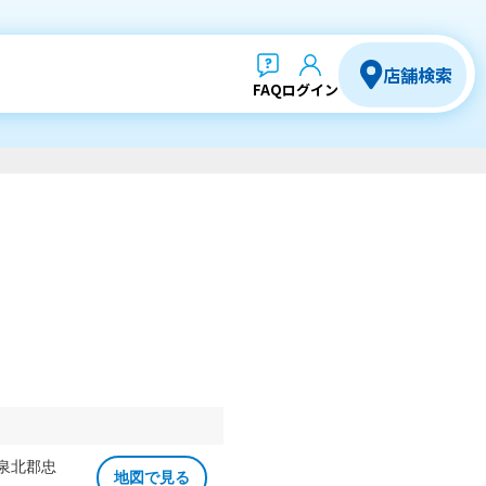
店舗検索
FAQ
ログイン
 泉北郡忠
地図で見る