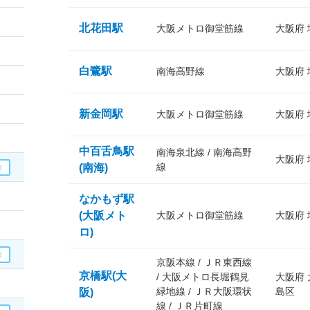
北花田駅
大阪メトロ御堂筋線
大阪府
白鷺駅
南海高野線
大阪府
新金岡駅
大阪メトロ御堂筋線
大阪府
中百舌鳥駅
南海泉北線 / 南海高野
大阪府
線
(南海)
なかもず駅
(大阪メト
大阪メトロ御堂筋線
大阪府
ロ)
京阪本線 / ＪＲ東西線
京橋駅(大
/ 大阪メトロ長堀鶴見
大阪府
緑地線 / ＪＲ大阪環状
島区
阪)
線 / ＪＲ片町線