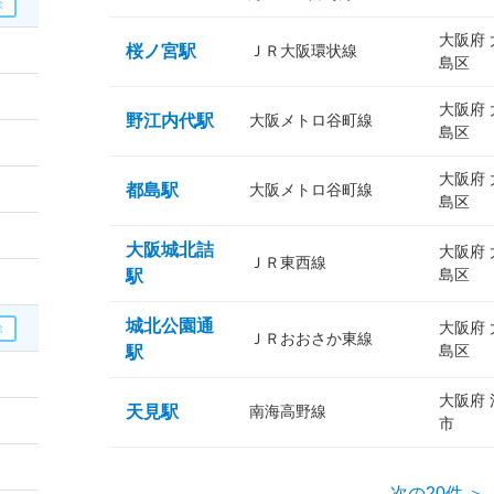
大阪府
桜ノ宮駅
ＪＲ大阪環状線
島区
大阪府
野江内代駅
大阪メトロ谷町線
島区
大阪府
都島駅
大阪メトロ谷町線
島区
大阪城北詰
大阪府
ＪＲ東西線
島区
駅
城北公園通
大阪府
ＪＲおおさか東線
島区
駅
大阪府
天見駅
南海高野線
市
次の20件 ＞