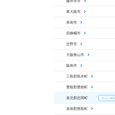
藤井寺市
東大阪市
泉南市
四條畷市
交野市
大阪狭山市
阪南市
三島郡島本町
豊能郡豊能町
泉北郡忠岡町
泉南郡熊取町