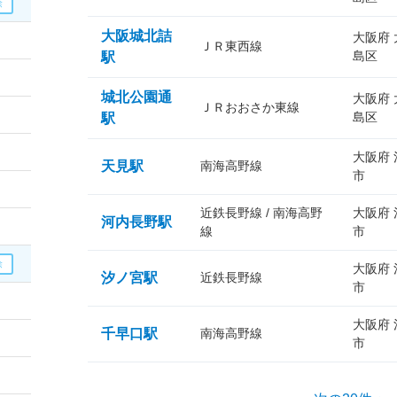
大阪城北詰
大阪府
ＪＲ東西線
島区
駅
城北公園通
大阪府
ＪＲおおさか東線
島区
駅
大阪府
天見駅
南海高野線
市
近鉄長野線 / 南海高野
大阪府
河内長野駅
線
市
大阪府
汐ノ宮駅
近鉄長野線
市
大阪府
千早口駅
南海高野線
市