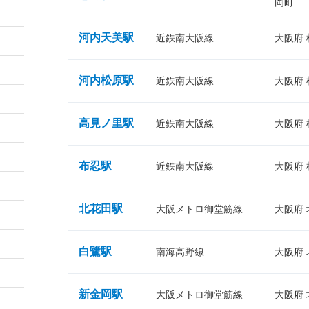
岡町
河内天美駅
近鉄南大阪線
大阪府
河内松原駅
近鉄南大阪線
大阪府
高見ノ里駅
近鉄南大阪線
大阪府
布忍駅
近鉄南大阪線
大阪府
北花田駅
大阪メトロ御堂筋線
大阪府
白鷺駅
南海高野線
大阪府
新金岡駅
大阪メトロ御堂筋線
大阪府