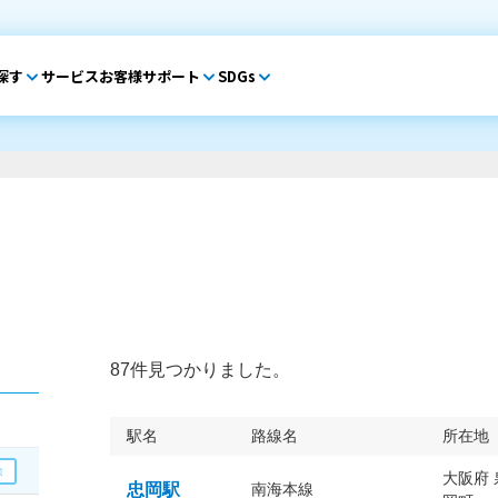
探す
サービス
お客様サポート
SDGs
87件見つかりました。
駅名
路線名
所在地
大阪府
忠岡駅
南海本線