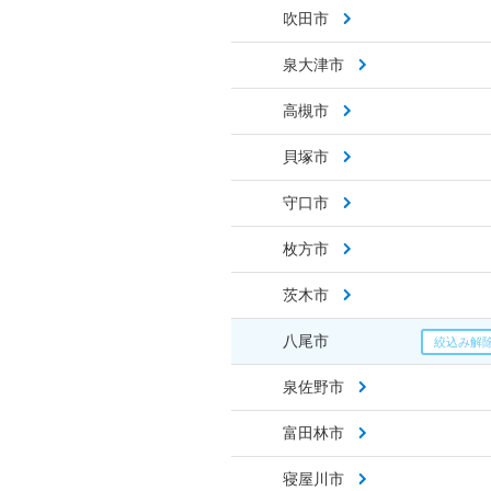
吹田市
泉大津市
高槻市
貝塚市
守口市
枚方市
茨木市
八尾市
泉佐野市
富田林市
寝屋川市