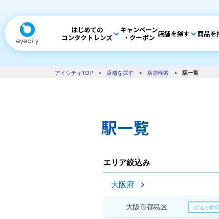
はじめての
キャンペーン
店舗を探す
商品を
コンタクトレンズ
・クーポン
アイシティTOP
>
店舗を探す
>
店舗検索
>
駅一覧
駅一覧
エリア絞込み
大阪府
大阪市都島区