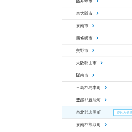
藤井寺市
東大阪市
泉南市
四條畷市
交野市
大阪狭山市
阪南市
三島郡島本町
豊能郡豊能町
泉北郡忠岡町
泉南郡熊取町