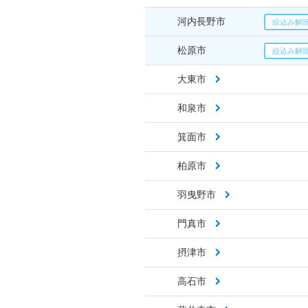
河内長野市
松原市
大東市
和泉市
箕面市
柏原市
羽曳野市
門真市
摂津市
高石市