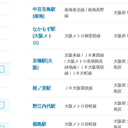
中百舌鳥駅
南海泉北線 / 南海高野
大阪府
線
(南海)
なかもず駅
(大阪メト
大阪メトロ御堂筋線
大阪府
ロ)
京阪本線 / ＪＲ東西線
京橋駅(大
/ 大阪メトロ長堀鶴見
大阪府
緑地線 / ＪＲ大阪環状
島区
阪)
線 / ＪＲ片町線
大阪府
桜ノ宮駅
ＪＲ大阪環状線
島区
大阪府
野江内代駅
大阪メトロ谷町線
島区
大阪府
都島駅
大阪メトロ谷町線
島区