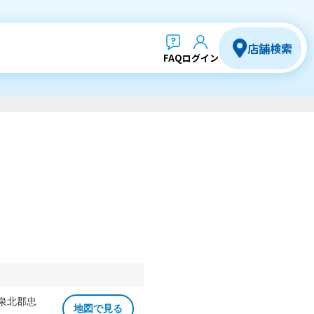
店舗検索
FAQ
ログイン
 泉北郡忠
地図で見る