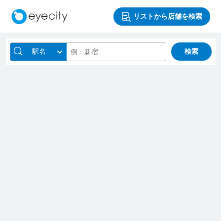
リストから店舗を検索
駅名
検索