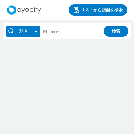
リストから店舗を検索
駅名
検索