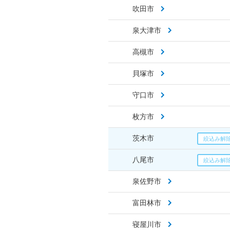
吹田市
泉大津市
高槻市
貝塚市
守口市
枚方市
茨木市
八尾市
泉佐野市
富田林市
寝屋川市