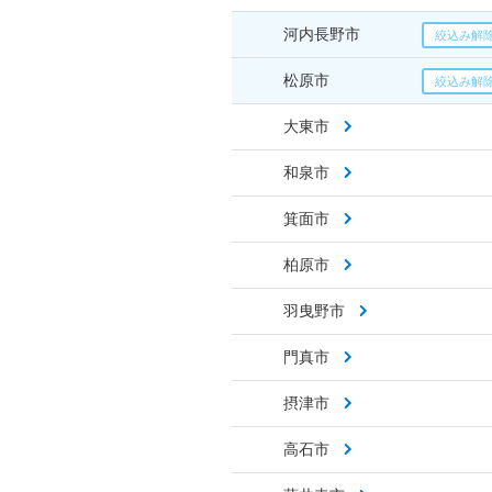
河内長野市
松原市
大東市
和泉市
箕面市
柏原市
羽曳野市
門真市
摂津市
高石市