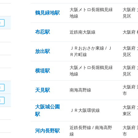
大阪メトロ長堀鶴見緑
大阪府
鶴見緑地駅
地線
見区
布忍駅
近鉄南大阪線
大阪府
ＪＲおおさか東線 / Ｊ
大阪府
放出駅
Ｒ片町線
見区
大阪メトロ長堀鶴見緑
大阪府
横堤駅
地線
見区
大阪府
天見駅
南海高野線
市
大阪城公園
大阪府
ＪＲ大阪環状線
東区
駅
近鉄長野線 / 南海高野
大阪府
河内長野駅
線
市