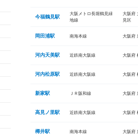
大阪メトロ長堀鶴見緑
大阪府
今福鶴見駅
地線
見区
岡田浦駅
南海本線
大阪府
河内天美駅
近鉄南大阪線
大阪府
河内松原駅
近鉄南大阪線
大阪府
新家駅
ＪＲ阪和線
大阪府
高見ノ里駅
近鉄南大阪線
大阪府
樽井駅
南海本線
大阪府