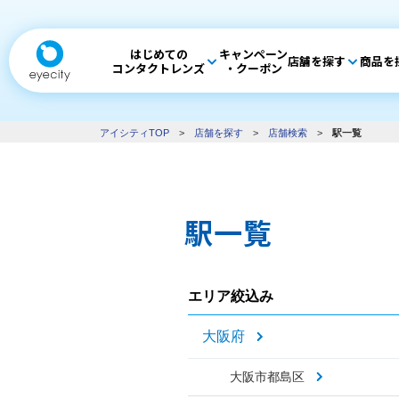
はじめての
キャンペーン
店舗を探す
商品を
コンタクトレンズ
・クーポン
アイシティTOP
>
店舗を探す
>
店舗検索
>
駅一覧
駅一覧
エリア絞込み
大阪府
大阪市都島区