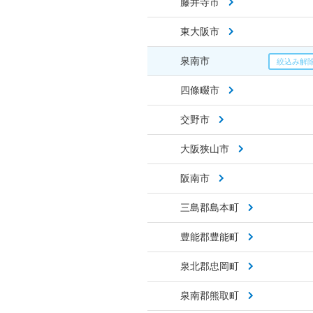
藤井寺市
東大阪市
泉南市
四條畷市
交野市
大阪狭山市
阪南市
三島郡島本町
豊能郡豊能町
泉北郡忠岡町
泉南郡熊取町