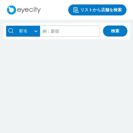
リストから店舗を検索
駅名
検索