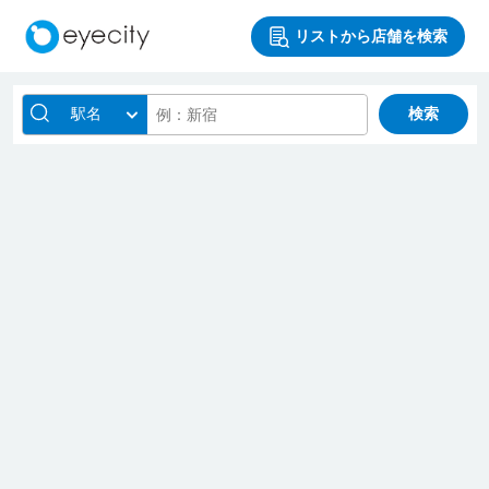
リストから店舗を検索
駅名
検索