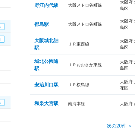
大阪府
野江内代駅
大阪メトロ谷町線
島区
大阪府
都島駅
大阪メトロ谷町線
島区
大阪城北詰
大阪府
ＪＲ東西線
島区
駅
城北公園通
大阪府
ＪＲおおさか東線
島区
駅
大阪府
安治川口駅
ＪＲ桜島線
花区
和泉大宮駅
南海本線
大阪府
次の20件 ＞