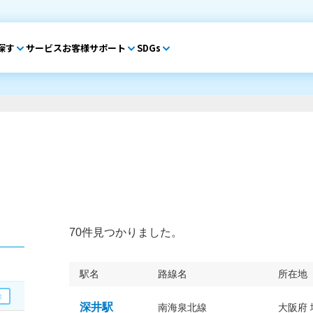
探す
サービス
お客様サポート
SDGs
70件見つかりました。
駅名
路線名
所在地
深井駅
南海泉北線
大阪府