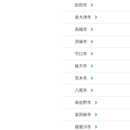
吹田市
泉大津市
高槻市
貝塚市
守口市
枚方市
茨木市
八尾市
泉佐野市
富田林市
寝屋川市