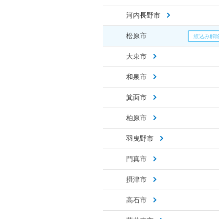
河内長野市
松原市
大東市
和泉市
箕面市
柏原市
羽曳野市
門真市
摂津市
高石市