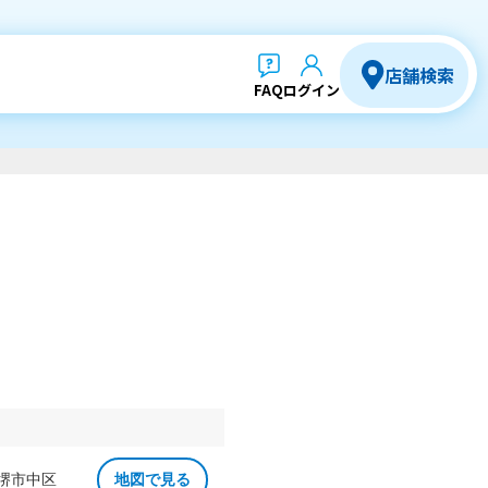
店舗検索
FAQ
ログイン
 堺市中区
地図で見る