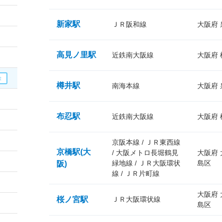
新家駅
ＪＲ阪和線
大阪府
高見ノ里駅
近鉄南大阪線
大阪府
樽井駅
南海本線
大阪府
布忍駅
近鉄南大阪線
大阪府
京阪本線 / ＪＲ東西線
京橋駅(大
/ 大阪メトロ長堀鶴見
大阪府
緑地線 / ＪＲ大阪環状
島区
阪)
線 / ＪＲ片町線
大阪府
桜ノ宮駅
ＪＲ大阪環状線
島区