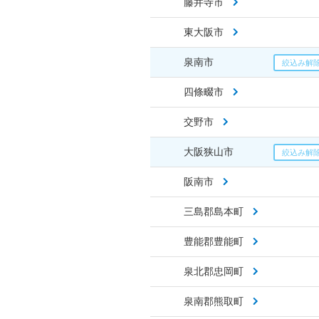
藤井寺市
東大阪市
泉南市
四條畷市
交野市
大阪狭山市
阪南市
三島郡島本町
豊能郡豊能町
泉北郡忠岡町
泉南郡熊取町