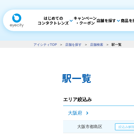
はじめての
キャンペーン
店舗を探す
商品を
コンタクトレンズ
・クーポン
アイシティTOP
>
店舗を探す
>
店舗検索
>
駅一覧
駅一覧
エリア絞込み
大阪府
大阪市都島区