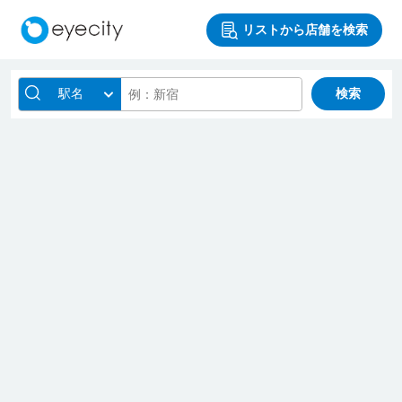
リストから店舗を検索
駅名
検索