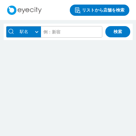
リストから店舗を検索
駅名
検索