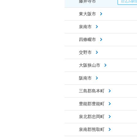
藤井寺市
東大阪市
泉南市
四條畷市
交野市
大阪狭山市
阪南市
三島郡島本町
豊能郡豊能町
泉北郡忠岡町
泉南郡熊取町