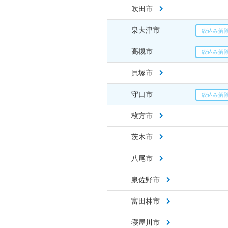
吹田市
泉大津市
高槻市
貝塚市
守口市
枚方市
茨木市
八尾市
泉佐野市
富田林市
寝屋川市