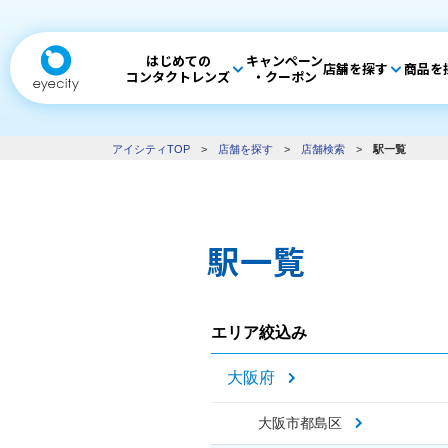
はじめての
キャンペーン
店舗を探す
商品を
コンタクトレンズ
・クーポン
アイシティTOP
>
店舗を探す
>
店舗検索
>
駅一覧
駅一覧
エリア絞込み
大阪府
大阪市都島区