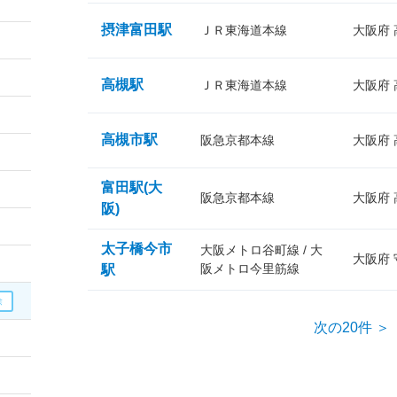
摂津富田駅
ＪＲ東海道本線
大阪府
高槻駅
ＪＲ東海道本線
大阪府
高槻市駅
阪急京都本線
大阪府
富田駅(大
阪急京都本線
大阪府
阪)
太子橋今市
大阪メトロ谷町線 / 大
大阪府
阪メトロ今里筋線
駅
次の20件 ＞