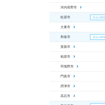
河内長野市
松原市
大東市
和泉市
箕面市
柏原市
羽曳野市
門真市
摂津市
高石市