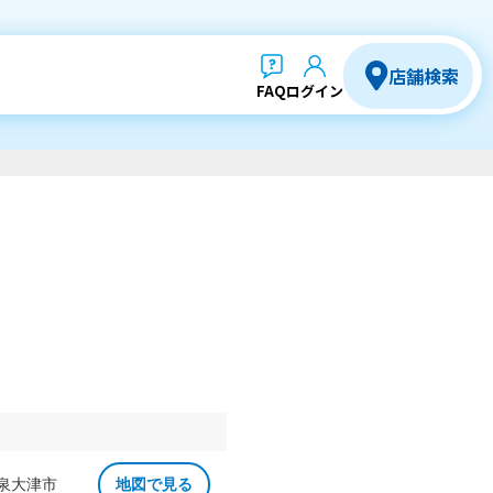
店舗検索
FAQ
ログイン
 泉大津市
地図で見る