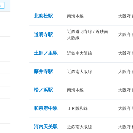
北助松駅
南海本線
大阪府
近鉄道明寺線 / 近鉄南
道明寺駅
大阪府
大阪線
土師ノ里駅
近鉄南大阪線
大阪府
藤井寺駅
近鉄南大阪線
大阪府
松ノ浜駅
南海本線
大阪府
和泉府中駅
ＪＲ阪和線
大阪府
河内天美駅
近鉄南大阪線
大阪府