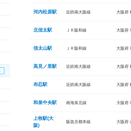
河内松原駅
近鉄南大阪線
大阪府
北信太駅
ＪＲ阪和線
大阪府
信太山駅
ＪＲ阪和線
大阪府
高見ノ里駅
近鉄南大阪線
大阪府
布忍駅
近鉄南大阪線
大阪府
和泉中央駅
南海泉北線
大阪府
上牧駅(大
阪急京都本線
大阪府
阪)