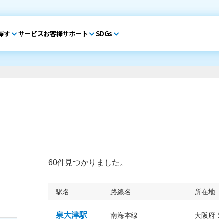
探す
サービス
お客様サポート
SDGs
60件見つかりました。
駅名
路線名
所在地
泉大津駅
南海本線
大阪府