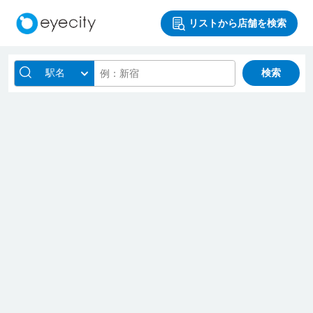
リストから店舗を検索
駅名
検索