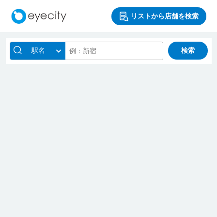
リストから店舗を検索
駅名
検索