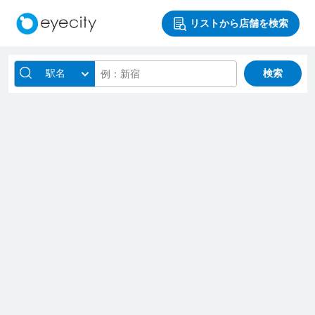
リストから店舗を検索
駅名
検索