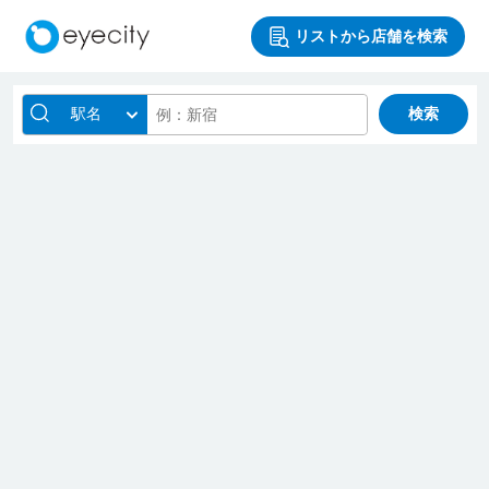
リストから店舗を検索
駅名
検索