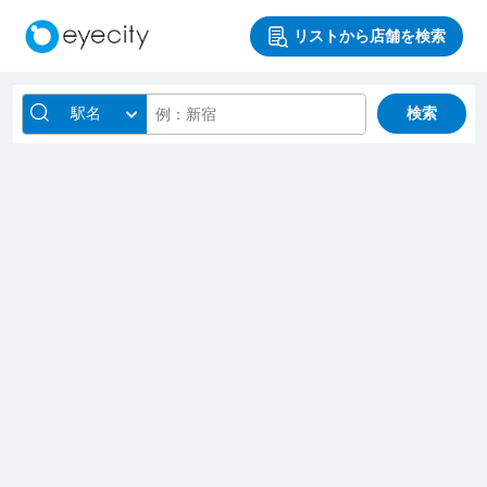
リストから店舗を検索
駅名
検索