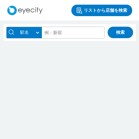
リストから店舗を検索
駅名
検索