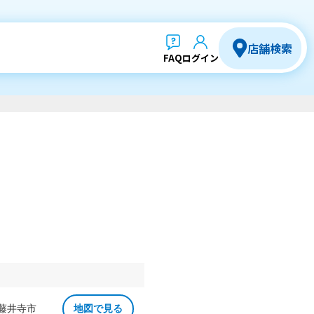
店舗検索
FAQ
ログイン
 藤井寺市
地図で見る