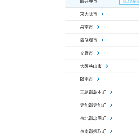
藤井寺市
東大阪市
泉南市
四條畷市
交野市
大阪狭山市
阪南市
三島郡島本町
豊能郡豊能町
泉北郡忠岡町
泉南郡熊取町