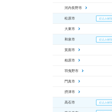
河内長野市
松原市
大東市
和泉市
箕面市
柏原市
羽曳野市
門真市
摂津市
高石市