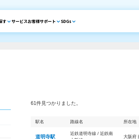
探す
サービス
お客様サポート
SDGs
61件見つかりました。
駅名
路線名
所在地
近鉄道明寺線 / 近鉄南
道明寺駅
大阪府