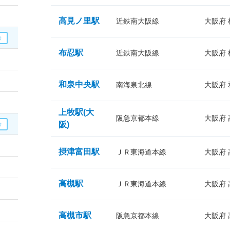
高見ノ里駅
近鉄南大阪線
大阪府
布忍駅
近鉄南大阪線
大阪府
和泉中央駅
南海泉北線
大阪府
上牧駅(大
阪急京都本線
大阪府
阪)
摂津富田駅
ＪＲ東海道本線
大阪府
高槻駅
ＪＲ東海道本線
大阪府
高槻市駅
阪急京都本線
大阪府