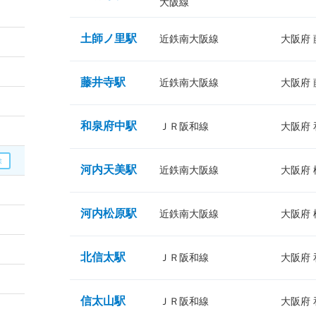
大阪線
土師ノ里駅
近鉄南大阪線
大阪府
藤井寺駅
近鉄南大阪線
大阪府
和泉府中駅
ＪＲ阪和線
大阪府
河内天美駅
近鉄南大阪線
大阪府
河内松原駅
近鉄南大阪線
大阪府
北信太駅
ＪＲ阪和線
大阪府
信太山駅
ＪＲ阪和線
大阪府