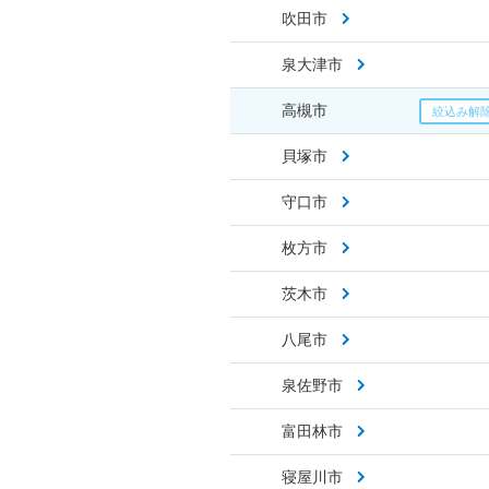
吹田市
泉大津市
高槻市
貝塚市
守口市
枚方市
茨木市
八尾市
泉佐野市
富田林市
寝屋川市