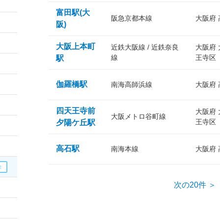
富田駅(大
阪急京都本線
大阪府
阪)
大阪上本町
近鉄大阪線 / 近鉄奈良
大阪府
線
王寺区
駅
伽羅橋駅
南海高師浜線
大阪府
四天王寺前
大阪府
大阪メトロ谷町線
王寺区
夕陽ケ丘駅
高石駅
南海本線
大阪府
次の20件 ＞