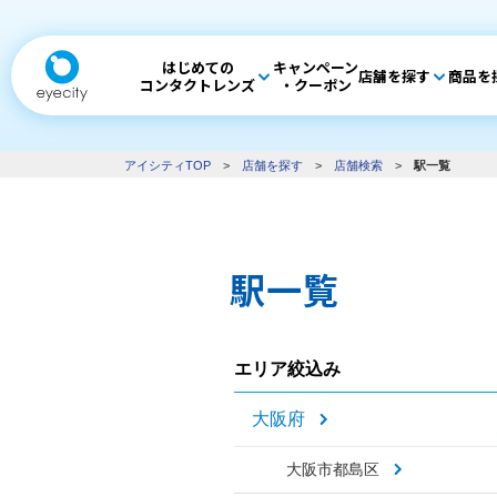
はじめての
キャンペーン
店舗を探す
商品を
コンタクトレンズ
・クーポン
アイシティTOP
>
店舗を探す
>
店舗検索
>
駅一覧
駅一覧
エリア絞込み
大阪府
大阪市都島区