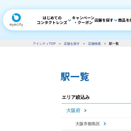
はじめての
キャンペーン
店舗を探す
商品を
コンタクトレンズ
・クーポン
アイシティTOP
>
店舗を探す
>
店舗検索
>
駅一覧
駅一覧
エリア絞込み
大阪府
大阪市都島区