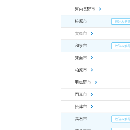
河内長野市
松原市
大東市
和泉市
箕面市
柏原市
羽曳野市
門真市
摂津市
高石市