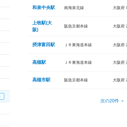
和泉中央駅
南海泉北線
大阪府
上牧駅(大
阪急京都本線
大阪府
阪)
摂津富田駅
ＪＲ東海道本線
大阪府
高槻駅
ＪＲ東海道本線
大阪府
高槻市駅
阪急京都本線
大阪府
次の20件 ＞