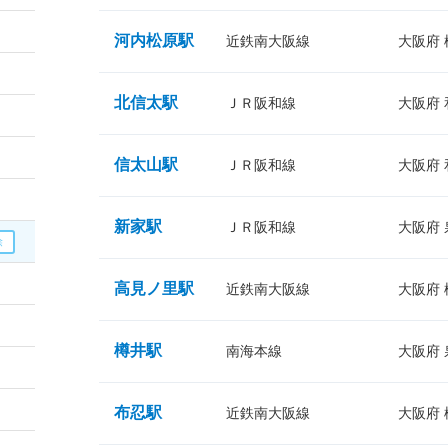
河内松原駅
近鉄南大阪線
大阪府
北信太駅
ＪＲ阪和線
大阪府
信太山駅
ＪＲ阪和線
大阪府
新家駅
ＪＲ阪和線
大阪府
高見ノ里駅
近鉄南大阪線
大阪府
樽井駅
南海本線
大阪府
布忍駅
近鉄南大阪線
大阪府