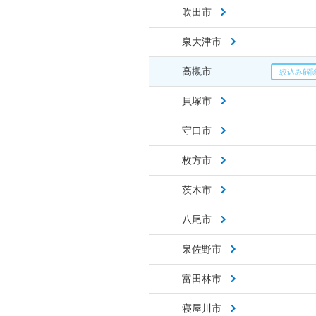
吹田市
泉大津市
高槻市
貝塚市
守口市
枚方市
茨木市
八尾市
泉佐野市
富田林市
寝屋川市