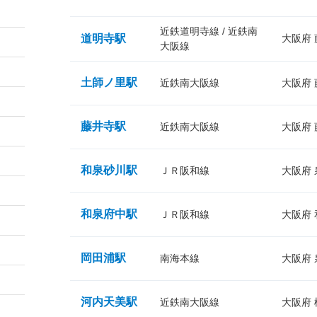
近鉄道明寺線 / 近鉄南
道明寺駅
大阪府
大阪線
土師ノ里駅
近鉄南大阪線
大阪府
藤井寺駅
近鉄南大阪線
大阪府
和泉砂川駅
ＪＲ阪和線
大阪府
和泉府中駅
ＪＲ阪和線
大阪府
岡田浦駅
南海本線
大阪府
河内天美駅
近鉄南大阪線
大阪府