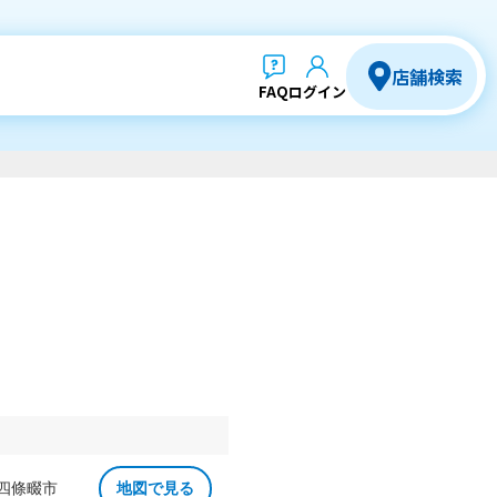
店舗検索
FAQ
ログイン
 四條畷市
地図で見る