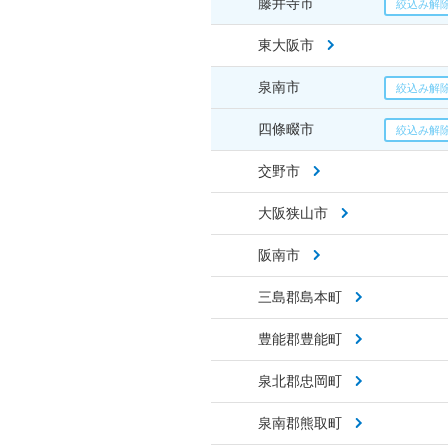
藤井寺市
東大阪市
泉南市
四條畷市
交野市
大阪狭山市
阪南市
三島郡島本町
豊能郡豊能町
泉北郡忠岡町
泉南郡熊取町