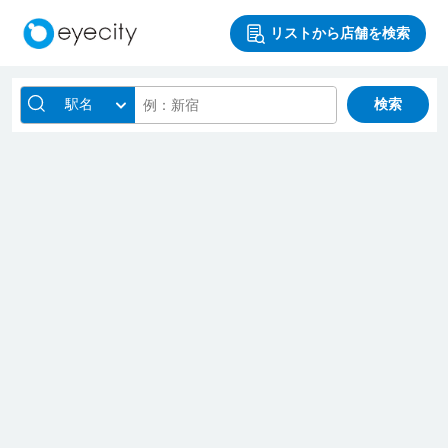
リストから店舗を検索
駅名
検索