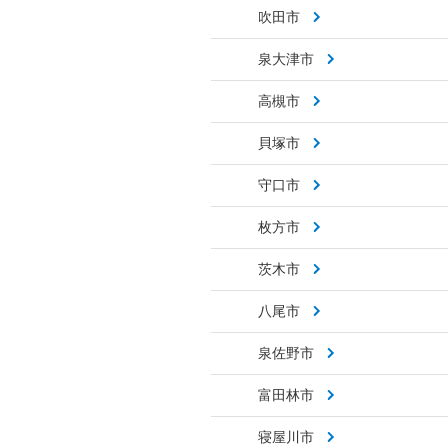
吹田市
泉大津市
高槻市
貝塚市
守口市
枚方市
茨木市
八尾市
泉佐野市
富田林市
寝屋川市