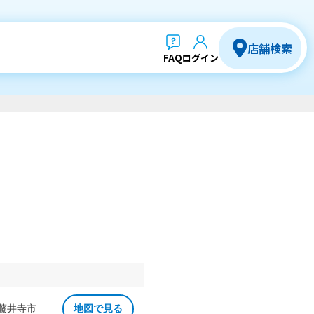
店舗検索
FAQ
ログイン
 藤井寺市
地図で見る