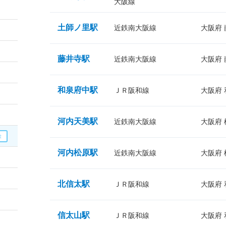
大阪線
土師ノ里駅
近鉄南大阪線
大阪府
藤井寺駅
近鉄南大阪線
大阪府
和泉府中駅
ＪＲ阪和線
大阪府
河内天美駅
近鉄南大阪線
大阪府
河内松原駅
近鉄南大阪線
大阪府
北信太駅
ＪＲ阪和線
大阪府
信太山駅
ＪＲ阪和線
大阪府