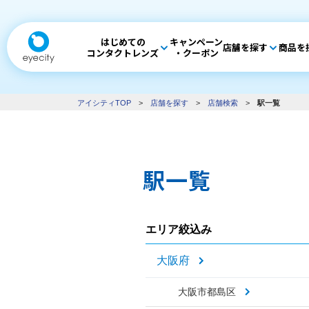
はじめての
キャンペーン
店舗を探す
商品を
コンタクトレンズ
・クーポン
アイシティTOP
>
店舗を探す
>
店舗検索
>
駅一覧
駅一覧
エリア絞込み
大阪府
大阪市都島区