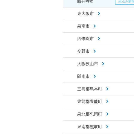
藤井寺市
東大阪市
泉南市
四條畷市
交野市
大阪狭山市
阪南市
三島郡島本町
豊能郡豊能町
泉北郡忠岡町
泉南郡熊取町