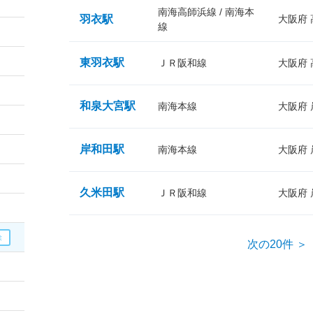
南海高師浜線 / 南海本
羽衣駅
大阪府
線
東羽衣駅
ＪＲ阪和線
大阪府
和泉大宮駅
南海本線
大阪府
岸和田駅
南海本線
大阪府
久米田駅
ＪＲ阪和線
大阪府
次の20件 ＞