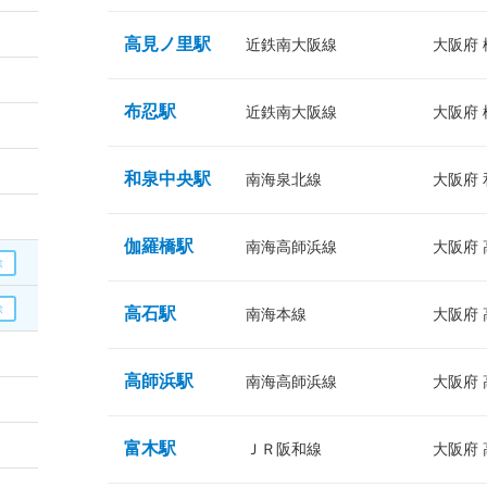
高見ノ里駅
近鉄南大阪線
大阪府
布忍駅
近鉄南大阪線
大阪府
和泉中央駅
南海泉北線
大阪府
伽羅橋駅
南海高師浜線
大阪府
高石駅
南海本線
大阪府
高師浜駅
南海高師浜線
大阪府
富木駅
ＪＲ阪和線
大阪府