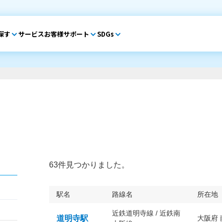
探す
サービス
お客様サポート
SDGs
63件見つかりました。
駅名
路線名
所在地
近鉄道明寺線 / 近鉄南
道明寺駅
大阪府