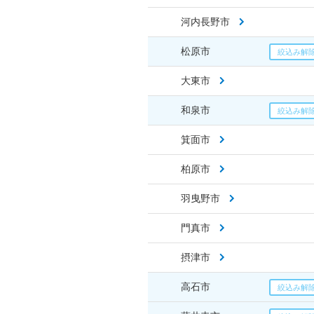
河内長野市
松原市
大東市
和泉市
箕面市
柏原市
羽曳野市
門真市
摂津市
高石市