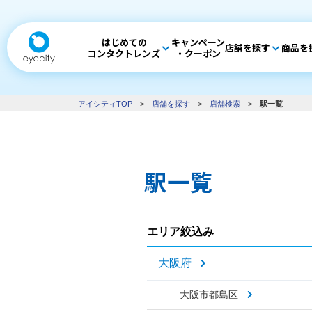
はじめての
キャンペーン
店舗を探す
商品を
コンタクトレンズ
・クーポン
アイシティTOP
>
店舗を探す
>
店舗検索
>
駅一覧
駅一覧
エリア絞込み
大阪府
大阪市都島区