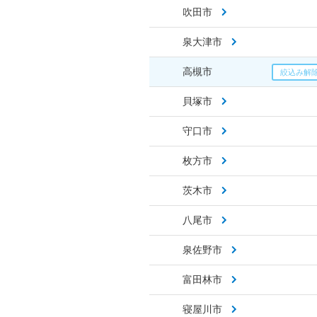
吹田市
泉大津市
高槻市
貝塚市
守口市
枚方市
茨木市
八尾市
泉佐野市
富田林市
寝屋川市