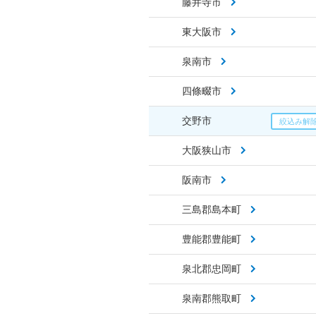
藤井寺市
東大阪市
泉南市
四條畷市
交野市
大阪狭山市
阪南市
三島郡島本町
豊能郡豊能町
泉北郡忠岡町
泉南郡熊取町