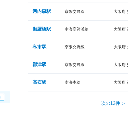
河内森駅
京阪交野線
大阪府
伽羅橋駅
南海高師浜線
大阪府
私市駅
京阪交野線
大阪府
郡津駅
京阪交野線
大阪府
高石駅
南海本線
大阪府
次の12件 ＞