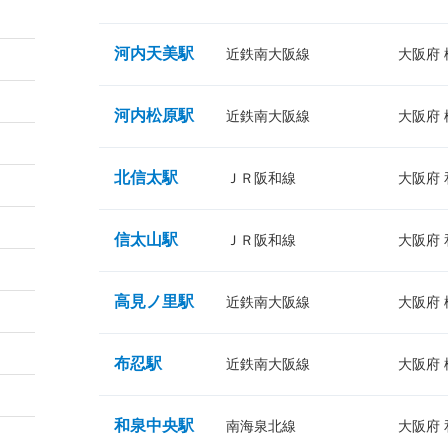
河内天美駅
近鉄南大阪線
大阪府
河内松原駅
近鉄南大阪線
大阪府
北信太駅
ＪＲ阪和線
大阪府
信太山駅
ＪＲ阪和線
大阪府
高見ノ里駅
近鉄南大阪線
大阪府
布忍駅
近鉄南大阪線
大阪府
和泉中央駅
南海泉北線
大阪府