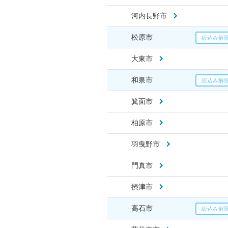
河内長野市
松原市
大東市
和泉市
箕面市
柏原市
羽曳野市
門真市
摂津市
高石市