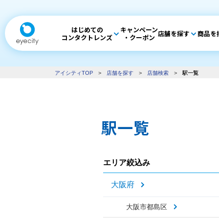
はじめての
キャンペーン
店舗を探す
商品を
コンタクトレンズ
・クーポン
アイシティTOP
>
店舗を探す
>
店舗検索
>
駅一覧
駅一覧
エリア絞込み
大阪府
大阪市都島区