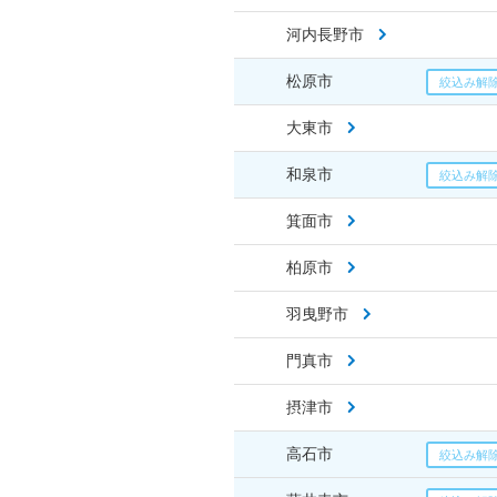
河内長野市
松原市
大東市
和泉市
箕面市
柏原市
羽曳野市
門真市
摂津市
高石市