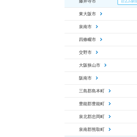
藤井寺市
東大阪市
泉南市
四條畷市
交野市
大阪狭山市
阪南市
三島郡島本町
豊能郡豊能町
泉北郡忠岡町
泉南郡熊取町