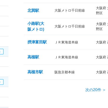
大阪府
北巽駅
大阪メトロ千日前線
野区
小路駅(大
大阪府
大阪メトロ千日前線
野区
阪メトロ)
摂津富田駅
ＪＲ東海道本線
大阪府
高槻駅
ＪＲ東海道本線
大阪府
高槻市駅
阪急京都本線
大阪府
次の20件 ＞