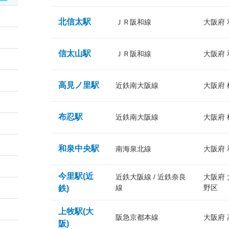
北信太駅
ＪＲ阪和線
大阪府
信太山駅
ＪＲ阪和線
大阪府
高見ノ里駅
近鉄南大阪線
大阪府
布忍駅
近鉄南大阪線
大阪府
和泉中央駅
南海泉北線
大阪府
今里駅(近
近鉄大阪線 / 近鉄奈良
大阪府
線
野区
鉄)
上牧駅(大
阪急京都本線
大阪府
阪)