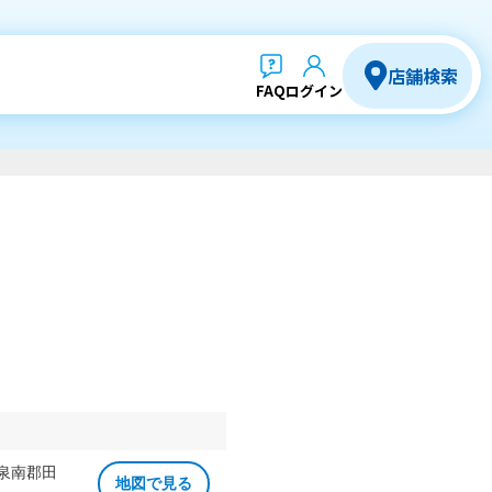
店舗検索
FAQ
ログイン
 泉南郡田
地図で見る