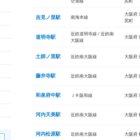
空港線
尻町
大阪府
吉見ノ里駅
南海本線
尻町
近鉄道明寺線 / 近鉄南
道明寺駅
大阪府
大阪線
土師ノ里駅
近鉄南大阪線
大阪府
藤井寺駅
近鉄南大阪線
大阪府
和泉府中駅
ＪＲ阪和線
大阪府
河内天美駅
近鉄南大阪線
大阪府
河内松原駅
近鉄南大阪線
大阪府