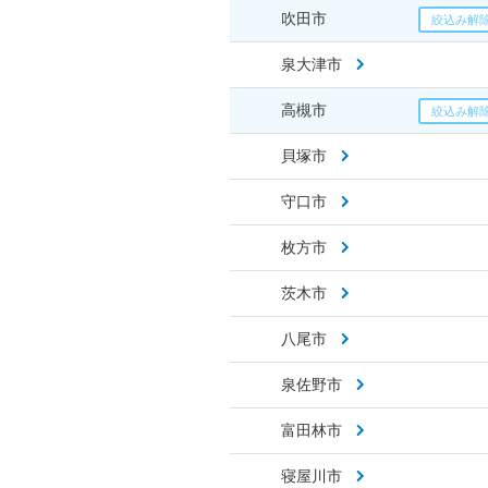
吹田市
泉大津市
高槻市
貝塚市
守口市
枚方市
茨木市
八尾市
泉佐野市
富田林市
寝屋川市