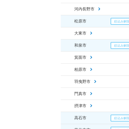
河内長野市
松原市
大東市
和泉市
箕面市
柏原市
羽曳野市
門真市
摂津市
高石市