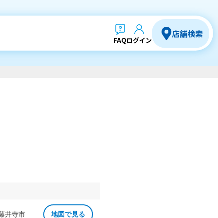
店舗検索
FAQ
ログイン
 藤井寺市
地図で見る