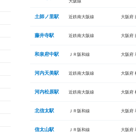
大阪線
土師ノ里駅
近鉄南大阪線
大阪府
藤井寺駅
近鉄南大阪線
大阪府
和泉府中駅
ＪＲ阪和線
大阪府
河内天美駅
近鉄南大阪線
大阪府
河内松原駅
近鉄南大阪線
大阪府
北信太駅
ＪＲ阪和線
大阪府
信太山駅
ＪＲ阪和線
大阪府