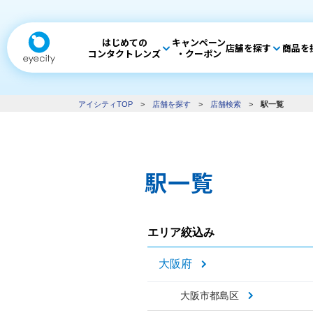
はじめての
キャンペーン
店舗を探す
商品を
コンタクトレンズ
・クーポン
アイシティTOP
>
店舗を探す
>
店舗検索
>
駅一覧
駅一覧
エリア絞込み
大阪府
大阪市都島区