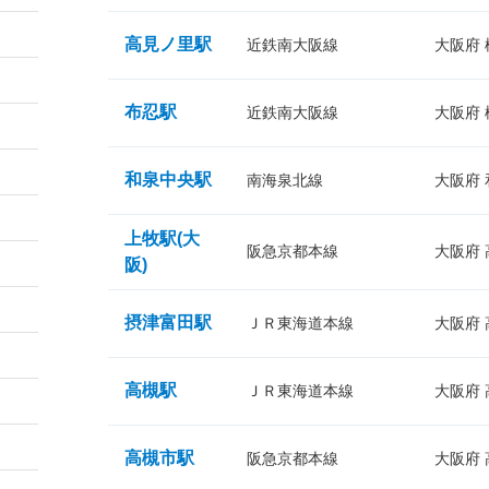
高見ノ里駅
近鉄南大阪線
大阪府
布忍駅
近鉄南大阪線
大阪府
和泉中央駅
南海泉北線
大阪府
上牧駅(大
阪急京都本線
大阪府
阪)
摂津富田駅
ＪＲ東海道本線
大阪府
高槻駅
ＪＲ東海道本線
大阪府
高槻市駅
阪急京都本線
大阪府