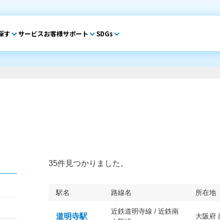
探す
サービス
お客様サポート
SDGs
35件見つかりました。
駅名
路線名
所在地
近鉄道明寺線 / 近鉄南
道明寺駅
大阪府