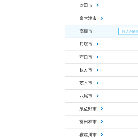
吹田市
泉大津市
高槻市
貝塚市
守口市
枚方市
茨木市
八尾市
泉佐野市
富田林市
寝屋川市