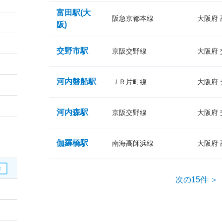
富田駅(大
阪急京都本線
大阪府
阪)
交野市駅
京阪交野線
大阪府
河内磐船駅
ＪＲ片町線
大阪府
河内森駅
京阪交野線
大阪府
伽羅橋駅
南海高師浜線
大阪府
次の15件 ＞