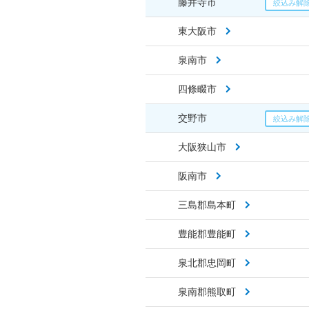
藤井寺市
東大阪市
泉南市
四條畷市
交野市
大阪狭山市
阪南市
三島郡島本町
豊能郡豊能町
泉北郡忠岡町
泉南郡熊取町