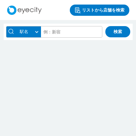
リストから店舗を検索
駅名
検索