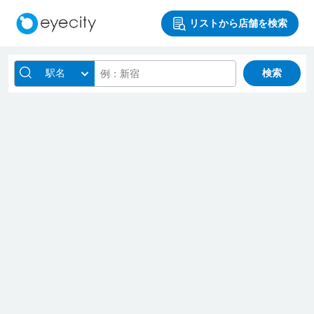
リストから店舗を検索
駅名
検索