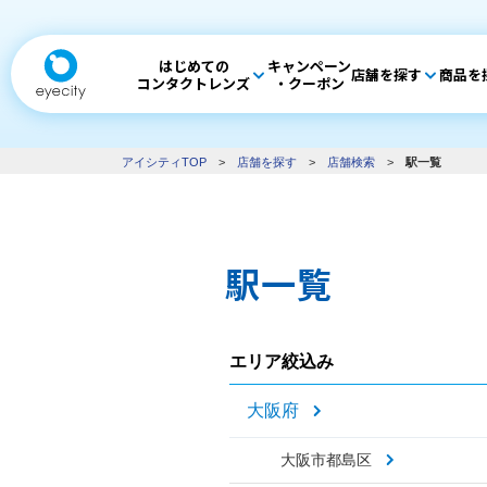
はじめての
キャンペーン
店舗を探す
商品を
コンタクトレンズ
・クーポン
アイシティTOP
>
店舗を探す
>
店舗検索
>
駅一覧
駅一覧
エリア絞込み
大阪府
大阪市都島区