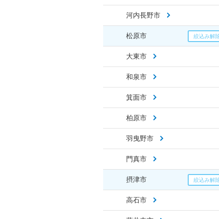
河内長野市
松原市
大東市
和泉市
箕面市
柏原市
羽曳野市
門真市
摂津市
高石市