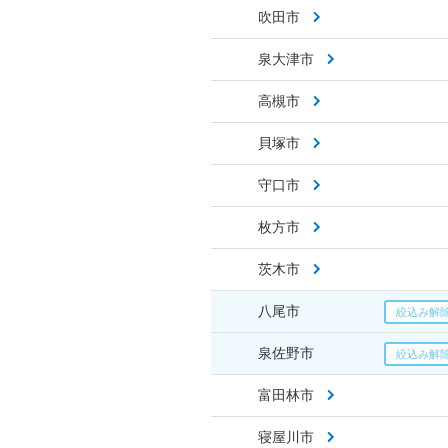
吹田市
泉大津市
高槻市
貝塚市
守口市
枚方市
茨木市
八尾市
泉佐野市
富田林市
寝屋川市