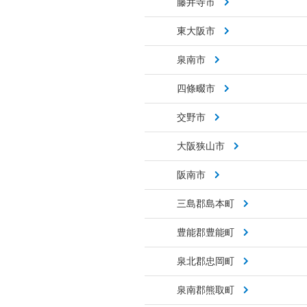
藤井寺市
東大阪市
泉南市
四條畷市
交野市
大阪狭山市
阪南市
三島郡島本町
豊能郡豊能町
泉北郡忠岡町
泉南郡熊取町