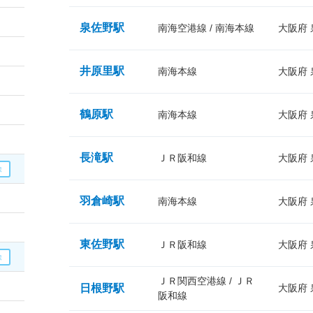
泉佐野駅
南海空港線 / 南海本線
大阪府
井原里駅
南海本線
大阪府
鶴原駅
南海本線
大阪府
長滝駅
ＪＲ阪和線
大阪府
羽倉崎駅
南海本線
大阪府
東佐野駅
ＪＲ阪和線
大阪府
ＪＲ関西空港線 / ＪＲ
日根野駅
大阪府
阪和線