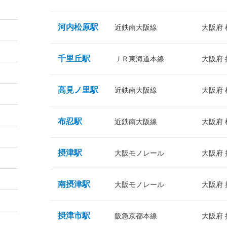
河内松原駅
近鉄南大阪線
大阪府
千里丘駅
ＪＲ東海道本線
大阪府
高見ノ里駅
近鉄南大阪線
大阪府
布忍駅
近鉄南大阪線
大阪府
摂津駅
大阪モノレール
大阪府
南摂津駅
大阪モノレール
大阪府
摂津市駅
阪急京都本線
大阪府