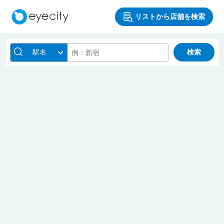
リストから店舗を検索
駅名
検索