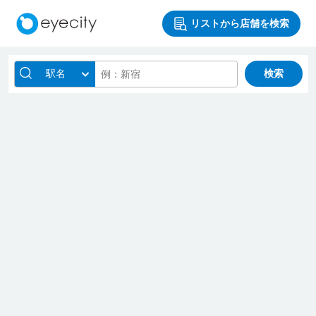
リストから店舗を検索
駅名
検索