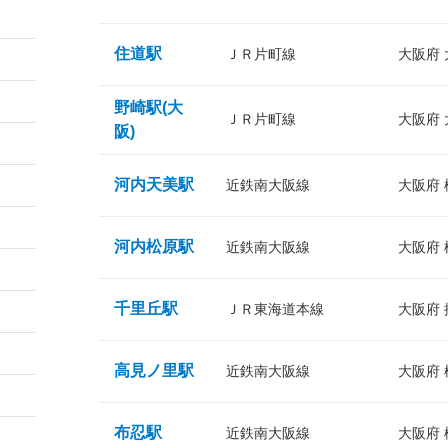
住道駅
ＪＲ片町線
大阪府
野崎駅(大
ＪＲ片町線
大阪府
阪)
河内天美駅
近鉄南大阪線
大阪府
河内松原駅
近鉄南大阪線
大阪府
千里丘駅
ＪＲ東海道本線
大阪府
高見ノ里駅
近鉄南大阪線
大阪府
布忍駅
近鉄南大阪線
大阪府