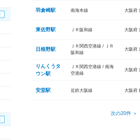
羽倉崎駅
南海本線
大阪府
東佐野駅
ＪＲ阪和線
大阪府
ＪＲ関西空港線 / ＪＲ
日根野駅
大阪府
阪和線
りんくうタ
ＪＲ関西空港線 / 南海
大阪府
空港線
ウン駅
安堂駅
近鉄大阪線
大阪府
次の20件 ＞