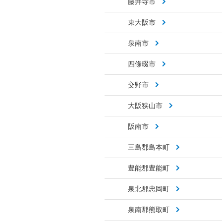
藤井寺市
東大阪市
泉南市
四條畷市
交野市
大阪狭山市
阪南市
三島郡島本町
豊能郡豊能町
泉北郡忠岡町
泉南郡熊取町