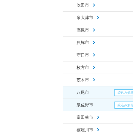
吹田市
泉大津市
高槻市
貝塚市
守口市
枚方市
茨木市
八尾市
泉佐野市
富田林市
寝屋川市