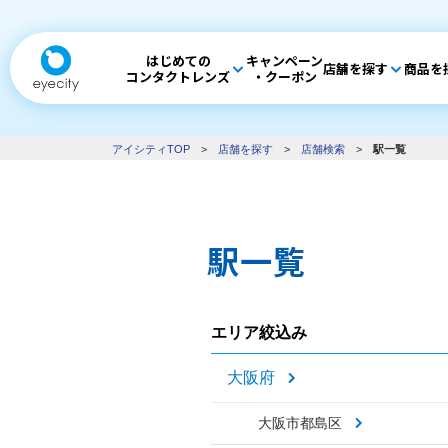
はじめての
キャンペーン
店舗を探す
商品を
コンタクトレンズ
・クーポン
アイシティTOP
>
店舗を探す
>
店舗検索
>
駅一覧
駅一覧
エリア絞込み
大阪府
大阪市都島区