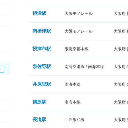
摂津駅
大阪モノレール
大阪府
南摂津駅
大阪モノレール
大阪府
摂津市駅
阪急京都本線
大阪府
泉佐野駅
南海空港線 / 南海本線
大阪府
井原里駅
南海本線
大阪府
鶴原駅
南海本線
大阪府
長滝駅
ＪＲ阪和線
大阪府