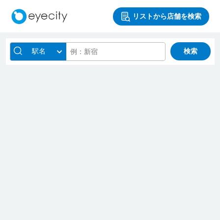
リストから店舗を検索
駅名
検索