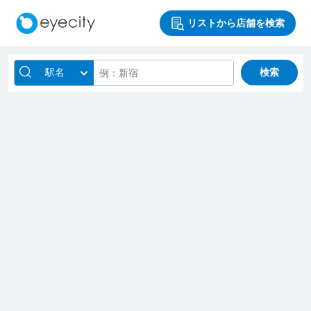
リストから店舗を検索
駅名
検索