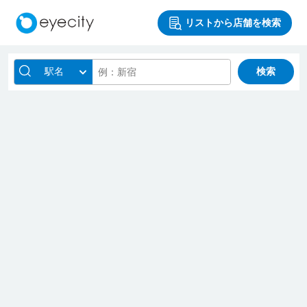
リストから店舗を検索
駅名
検索