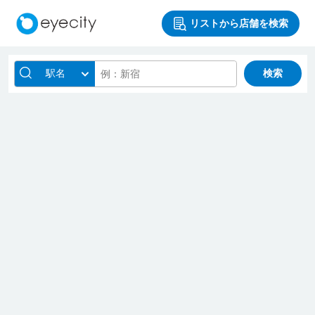
リストから店舗を検索
駅名
検索