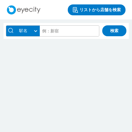
リストから店舗を検索
駅名
検索