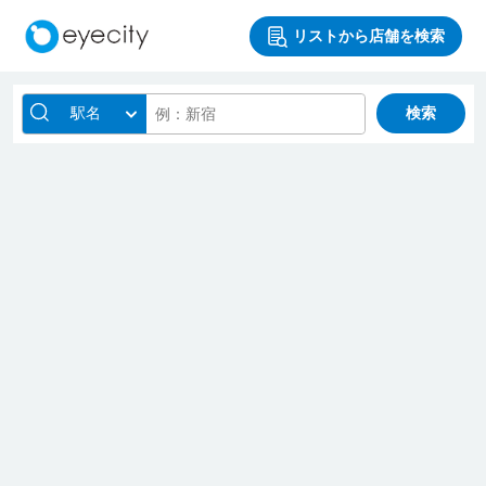
リストから店舗を検索
駅名
検索