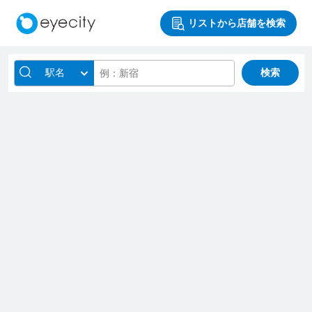
リストから店舗を検索
駅名
検索