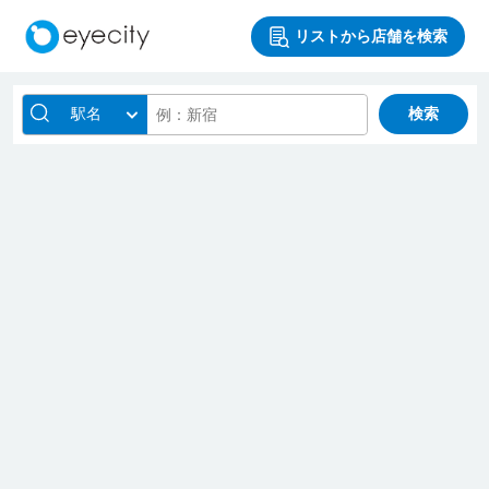
リストから店舗を検索
駅名
検索