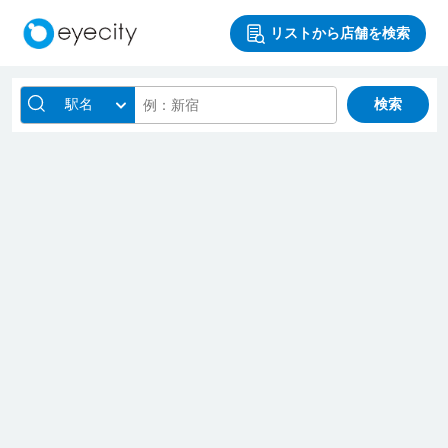
リストから店舗を検索
駅名
検索