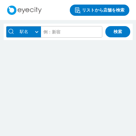
リストから店舗を検索
駅名
検索