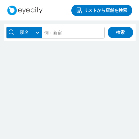
リストから店舗を検索
駅名
検索