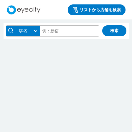
リストから店舗を検索
駅名
検索