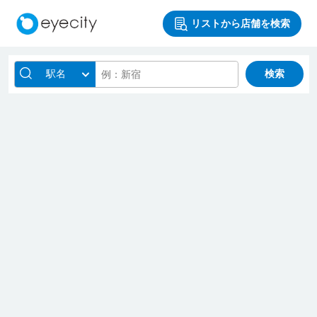
リストから店舗を検索
駅名
検索