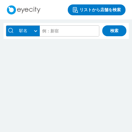
リストから店舗を検索
駅名
検索