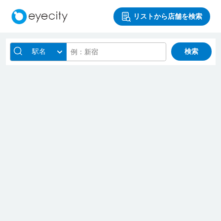
リストから店舗を検索
駅名
検索